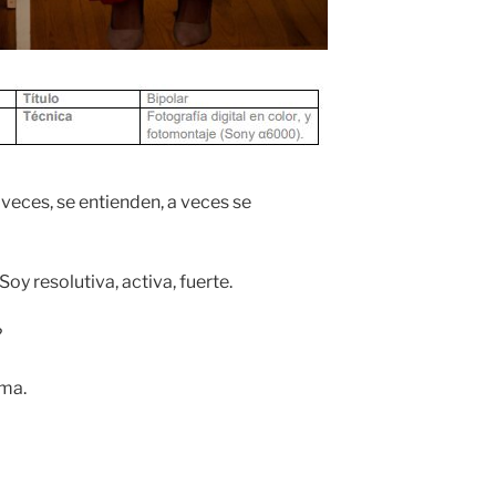
 veces, se entienden, a veces se
Soy resolutiva, activa, fuerte.
?
ama.