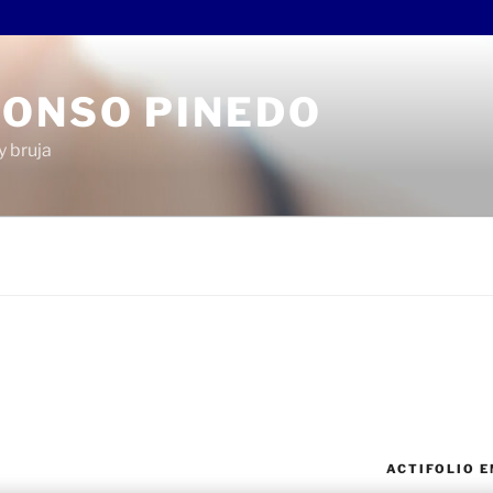
LONSO PINEDO
y bruja
ACTIFOLIO 