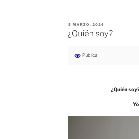
PUBLICADO
5 MARZO, 2024
EL
¿Quién soy?
Pública
¿Quién soy?
Yo